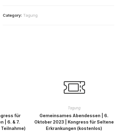
Category:
Tagung
Tagung
ngress für
Gemeinsames Abendessen | 6.
 | 6. & 7.
Oktober 2023 | Kongress für Seltene
e Teilnahme)
Erkrankungen (kostenlos)