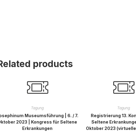
Related products
Tagung
Tagung
osephinum Museumsführung | 6. / 7.
Registrierung 13. Ko
ktober 2023 | Kongress für Seltene
Seltene Erkrankungen
Erkrankungen
Oktober 2023 (virtuell