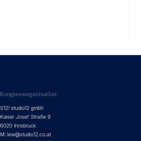
Kongressorganisation
S12! studio12 gmbh
Kaiser Josef Straße 9
6020 Innsbruck
M:
lew@studio12.co.at